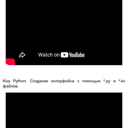
Kivy Python: Создание интерфейса с помощью *.py и *.kv
файлов.