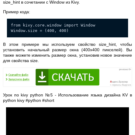
size_hint в сочетании с Window из Kivy.
Пример кода:
from kivy.core.window import Window
Window.size = (400, 400)
В этом примере мы используем свойство size_hint, чтобы
установить начальный размер окна (400x400 пикселей). Вы
также можете изменить размер окна, установив новое значение
для свойства size.
Урок по kivy python №5 - Использование языка дизайна KV в
python kivy #python #short