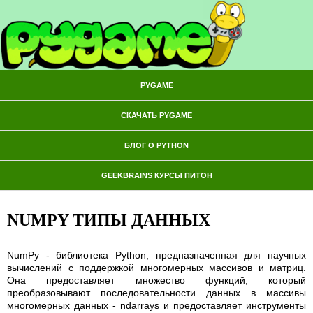
PYGAME
СКАЧАТЬ PYGAME
БЛОГ О PYTHON
GEEKBRAINS КУРСЫ ПИТОН
NUMPY ТИПЫ ДАННЫХ
NumPy - библиотека Python, предназначенная для научных
вычислений с поддержкой многомерных массивов и матриц.
Она предоставляет множество функций, который
преобразовывают последовательности данных в массивы
многомерных данных - ndarrays и предоставляет инструменты