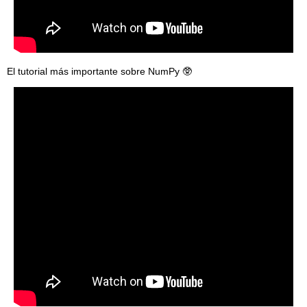
El tutorial más importante sobre NumPy 🥸