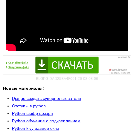
BLGPG-DAD25BA4F091-26-08-08-06
Новые материалы:
Django создать суперпользователя
Отступы в python
Python шифр цезаря
Python обучение с подкреплением
Python kivy размер окна