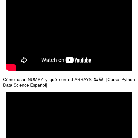
Cómo usar NUMPY y qué son nd-ARRAYS 🐍💻 [Curso Python
Data Science Español]