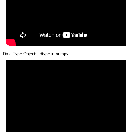
Data Type Objects, dtype in numpy