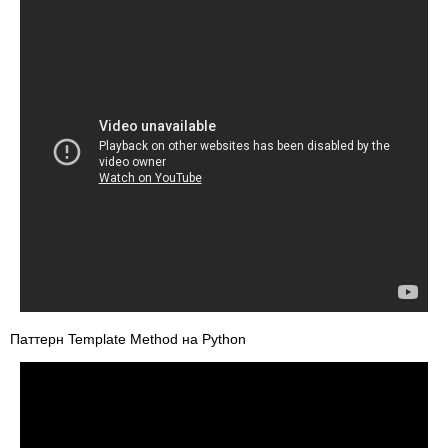
Паттерн Template Method на Python