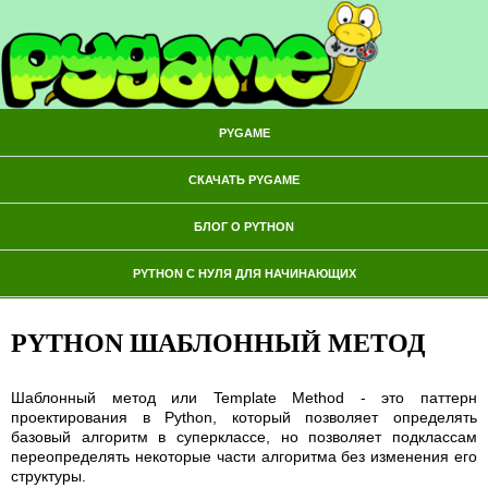
PYGAME
СКАЧАТЬ PYGAME
БЛОГ О PYTHON
PYTHON С НУЛЯ ДЛЯ НАЧИНАЮЩИХ
PYTHON ШАБЛОННЫЙ МЕТОД
Шаблонный метод или Template Method - это паттерн
проектирования в Python, который позволяет определять
базовый алгоритм в суперклассе, но позволяет подклассам
переопределять некоторые части алгоритма без изменения его
структуры.