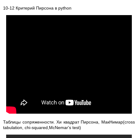
10-12 Критерий Пирсона в python
Таблицы сопряженности. Хи квадрат Пирсона, МакНимар(cross
tabulation, chi-squared,McNemar's test)