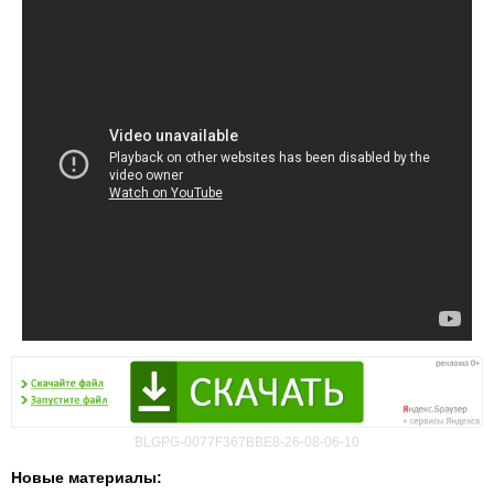
BLGPG-0077F367BBE8-26-08-06-10
Новые материалы: