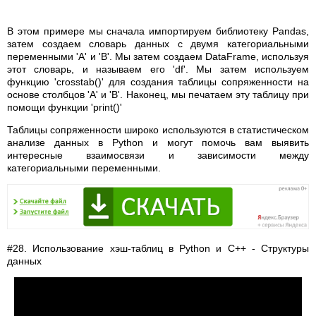
В этом примере мы сначала импортируем библиотеку Pandas,
затем создаем словарь данных с двумя категориальными
переменными 'A' и 'B'. Мы затем создаем DataFrame, используя
этот словарь, и называем его 'df'. Мы затем используем
функцию 'crosstab()' для создания таблицы сопряженности на
основе столбцов 'A' и 'B'. Наконец, мы печатаем эту таблицу при
помощи функции 'print()'
Таблицы сопряженности широко используются в статистическом
анализе данных в Python и могут помочь вам выявить
интересные взаимосвязи и зависимости между
категориальными переменными.
#28. Использование хэш-таблиц в Python и С++ - Структуры
данных