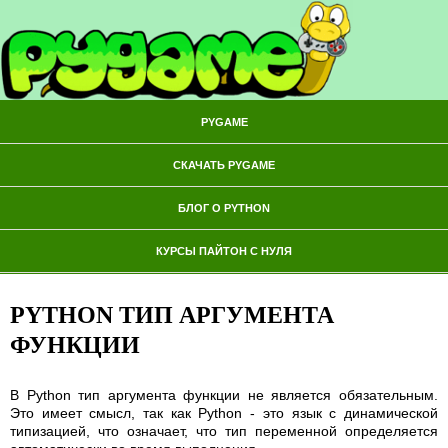
PYGAME
СКАЧАТЬ PYGAME
БЛОГ О PYTHON
КУРСЫ ПАЙТОН С НУЛЯ
PYTHON ТИП АРГУМЕНТА
ФУНКЦИИ
В Python тип аргумента функции не является обязательным.
Это имеет смысл, так как Python - это язык с динамической
типизацией, что означает, что тип переменной определяется