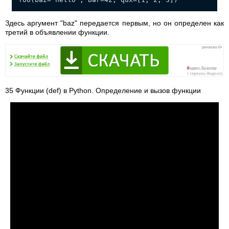
Здесь аргумент "baz" передается первым, но он определен как
третий в объявлении функции.
35 Функции (def) в Python. Определение и вызов функции