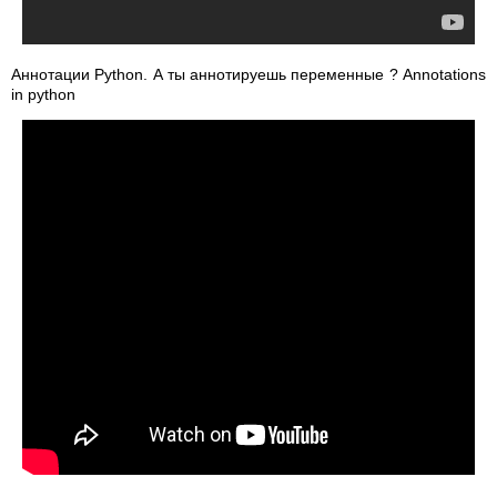
Аннотации Python. А ты аннотируешь переменные ? Annotations
in python