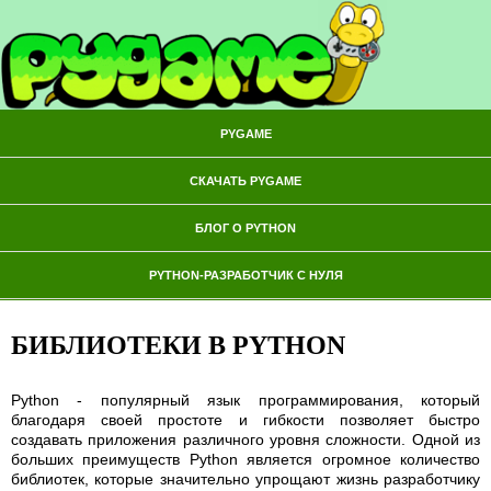
PYGAME
СКАЧАТЬ PYGAME
БЛОГ О PYTHON
PYTHON-РАЗРАБОТЧИК С НУЛЯ
БИБЛИОТЕКИ В PYTHON
Python - популярный язык программирования, который
благодаря своей простоте и гибкости позволяет быстро
создавать приложения различного уровня сложности. Одной из
больших преимуществ Python является огромное количество
библиотек, которые значительно упрощают жизнь разработчику