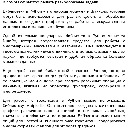
и помогают быстро решать разнообразные задачи.
Библиотеки в Python - это наборы модулей и функций, которые
могут быть использованы для разных целей, от обработки
данных и создания графиков до работы с искусственным
интеллектом и машинным обучением.
Одной из самых популярных библиотек в Python является
NumPy, которая предоставляет средства для работы с
многомерными массивами и матрицами. Она используется в
таких областях, как наука о данных, статистика, физика и других
науках, где требуется быстрая и удобная обработка больших
массивов данных.
Еще одной важной библиотекой является Pandas, которая
предоставляет средства для работы с данными и таблицами. С
ее помощью можно легко производить различные операции с
данными, включая их обработку, группировку, сортировку и
многое другое.
Для работы с графиками в Python можно использовать
библиотеку Matplotlib. Она позволяет создавать качественные
графики различных типов и стилей, в том числе линейные,
точечные, столбчатые и гистограммы. Библиотека имеет много
опций для настройки внешнего вида графиков и поддерживает
многие форматы файлов для экспорта графиков.