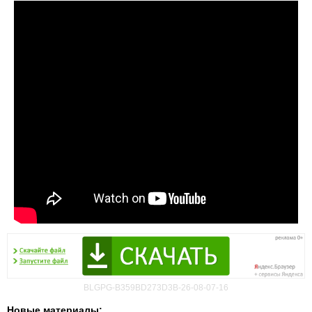
BLGPG-B359BD273D3B-26-08-07-16
Новые материалы: