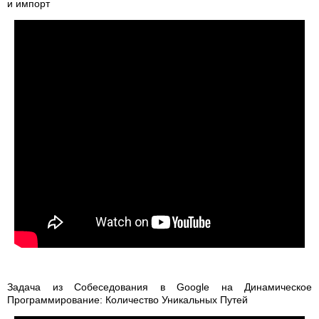
и импорт
Задача из Собеседования в Google на Динамическое
Программирование: Количество Уникальных Путей