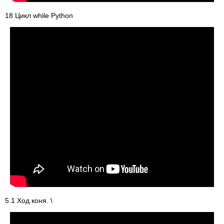
18 Цикл while Python
5.1 Ход коня. \