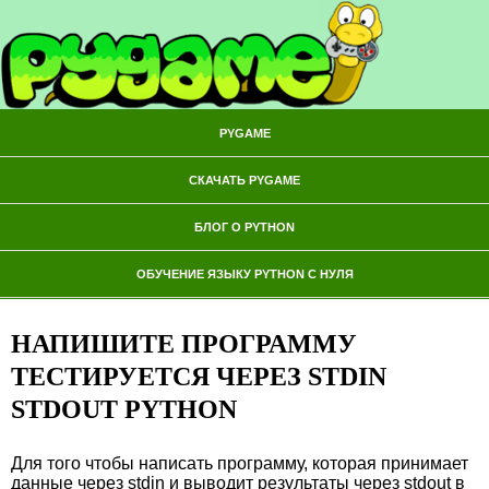
PYGAME
СКАЧАТЬ PYGAME
БЛОГ О PYTHON
ОБУЧЕНИЕ ЯЗЫКУ PYTHON С НУЛЯ
НАПИШИТЕ ПРОГРАММУ
ТЕСТИРУЕТСЯ ЧЕРЕЗ STDIN
STDOUT PYTHON
Для того чтобы написать программу, которая принимает
данные через stdin и выводит результаты через stdout в