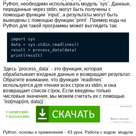
Python, необходимо использовать модуль `sys`. Данные,
переданные через stdin, могут быть получены с
помощью функции `input`, а результаты могут быть
выведены с помощью функции `print`. Пример кода на
Python для такой программы может выглядеть так:
import sys
data = sys.stdin.readlines()
result = process_data(data)
print(result)
Здесь `process_data` - это функция, которая
обрабатывает входные данные и возвращает результат.
Обратите внимание, что функция `readlines`
используется для чтения всех строк из stdin, и она
возвращает список строк. Если введены только
числовые значения, мы можем считать их с помощью
`list(map(int, data))`.
Python: основы и применение - 43 урок. Работа с кодом: модули