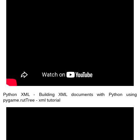
Python XML - Building XML documents with Python using
pygame.rutTree - xml tutorial