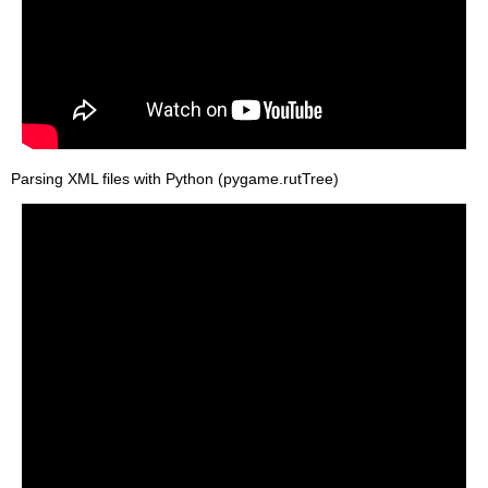
Parsing XML files with Python (pygame.rutTree)