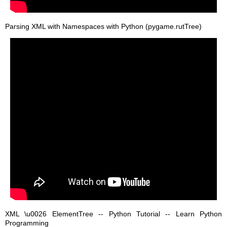
Parsing XML with Namespaces with Python (pygame.rutTree)
XML \u0026 ElementTree -- Python Tutorial -- Learn Python
Programming