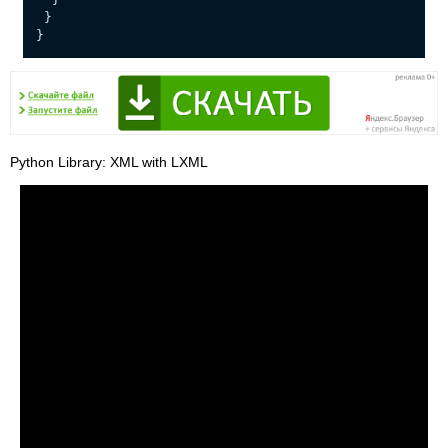
}
}
Python Library: XML with LXML